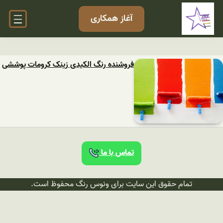
آغاز همکاری
فروشنده رنگ الکیدی زینک کرومات پوششی
تماس با ما
تمام حقوق این سایت برای ونوس رنگ محفوظ است.