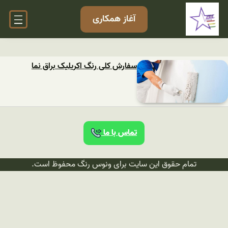
آغاز همکاری
سفارش کلی رنگ اکریلیک براق نما
تماس با ما
تمام حقوق این سایت برای ونوس رنگ محفوظ است.