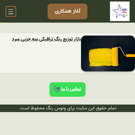
آغاز همکاری
بازار توزیع رنگ ترافیکی سه جزیی سرد
تماس با ما
تمام حقوق این سایت برای ونوس رنگ محفوظ است.