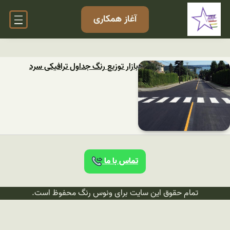
آغاز همکاری
بازار توزیع رنگ جداول ترافیکی سرد
تماس با ما
تمام حقوق این سایت برای ونوس رنگ محفوظ است.