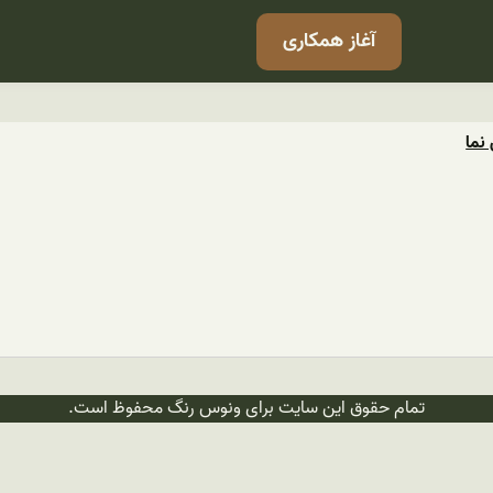
آغاز همکاری
 نما
تمام حقوق این سایت برای ونوس رنگ محفوظ است.