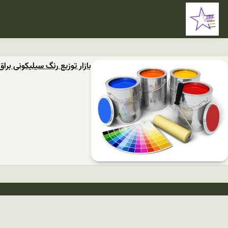
بازار توزیع رنگ سیلیکونی براق