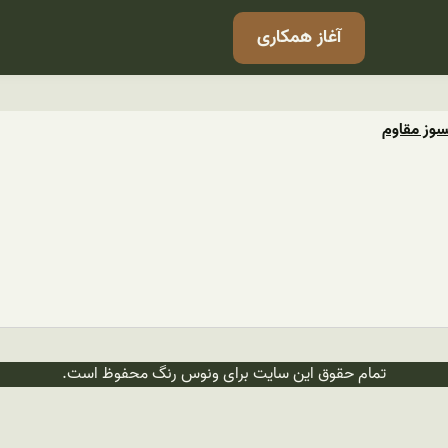
آغاز همکاری
سوز مقاوم
تمام حقوق این سایت برای ونوس رنگ محفوظ است.