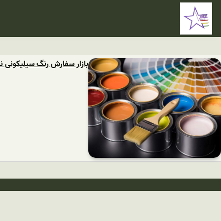
بازار سفارش رنگ سیلیکونی ن