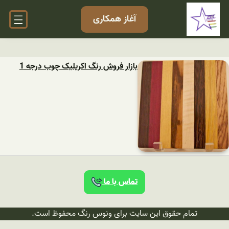
آغاز همکاری
بازار فروش رنگ اکریلیک چوب درجه 1
تماس با ما
تمام حقوق این سایت برای ونوس رنگ محفوظ است.