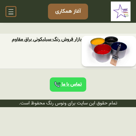
آغاز همکاری
بازار فروش رنگ سیلیکونی براق مقاوم
تماس با ما
تمام حقوق این سایت برای ونوس رنگ محفوظ است.