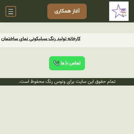
آغاز همکاری
کارخانه تولید رنگ سیلیکونی نمای ساختمان
تماس با ما
تمام حقوق این سایت برای ونوس رنگ محفوظ است.