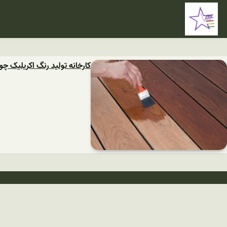
کارخانه تولید رنگ اکریلیک چ