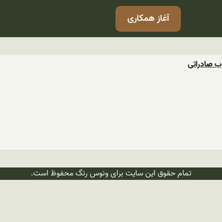
آغاز همکاری
وب صادراتی
تمام حقوق این سایت برای ونوس رنگ محفوظ است.