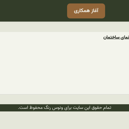
آغاز همکاری
مای ساختمان
تمام حقوق این سایت برای ونوس رنگ محفوظ است.