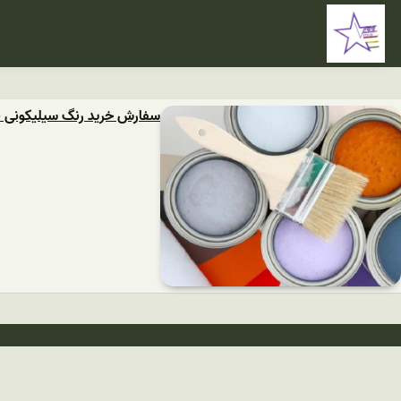
سفارش خرید رنگ سیلیکونی ن