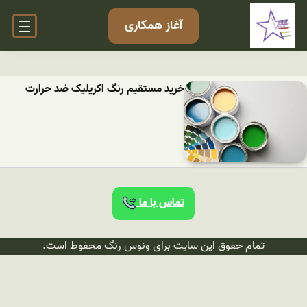
آغاز همکاری
خرید مستقیم رنگ اکریلیک ضد حرارت
تماس با ما
تمام حقوق این سایت برای ونوس رنگ محفوظ است.