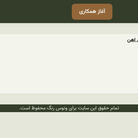
آغاز همکاری
د اهن
تمام حقوق این سایت برای ونوس رنگ محفوظ است.