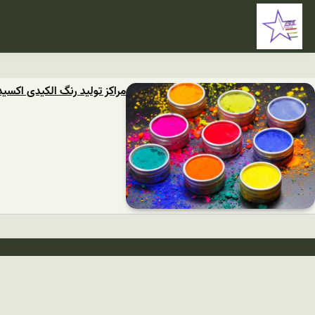
مراکز تولید رنگ الکیدی اکسی