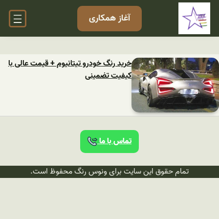
آغاز همکاری
خرید رنگ خودرو تیتانیوم + قیمت عالی با
کیفیت تضمینی
تماس با ما
تمام حقوق این سایت برای ونوس رنگ محفوظ است.