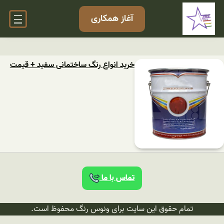
آغاز همکاری
خرید انواع رنگ ساختمانی سفید + قیمت
تماس با ما
تمام حقوق این سایت برای ونوس رنگ محفوظ است.