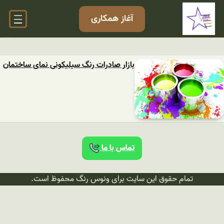
آغاز همکاری
بازار صادرات رنگ سیلیکونی نمای ساختمان
تماس با ما
تمام حقوق این سایت برای ونوس رنگ محفوظ است.