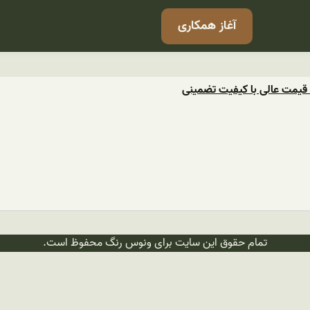
آغاز همکاری
قیمت عالی با کیفیت تضمینی
تمام حقوق این سایت برای ونوس رنگ محفوظ است.