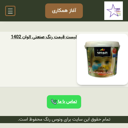
آغاز همکاری
لیست قیمت رنگ صنعتی الوان 1402
تماس با ما
تمام حقوق این سایت برای ونوس رنگ محفوظ است.