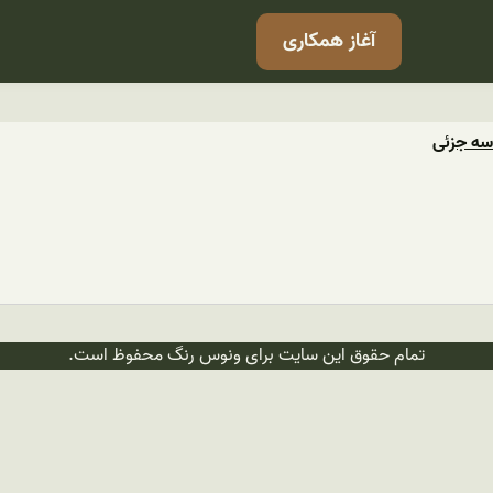
آغاز همکاری
سه جزئی
تمام حقوق این سایت برای ونوس رنگ محفوظ است.