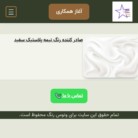
آغاز همکاری
صادر کننده رنگ نیمه پلاستیک سفید
تماس با ما
تمام حقوق این سایت برای ونوس رنگ محفوظ است.