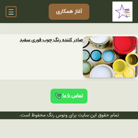
آغاز همکاری
صادر کننده رنگ چوب فوری سفید
تماس با ما
تمام حقوق این سایت برای ونوس رنگ محفوظ است.