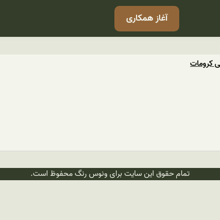
آغاز همکاری
ی کرومات
تمام حقوق این سایت برای ونوس رنگ محفوظ است.