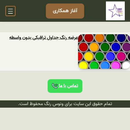
آغاز همکاری
عرضه رنگ جداول ترافیکی بدون واسطه
تماس با ما
تمام حقوق این سایت برای ونوس رنگ محفوظ است.