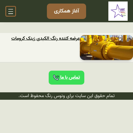
آغاز همکاری
عرضه کننده رنگ الکیدی زینک کرومات
تماس با ما
تمام حقوق این سایت برای ونوس رنگ محفوظ است.