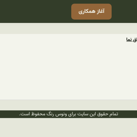
آغاز همکاری
ق نما
تمام حقوق این سایت برای ونوس رنگ محفوظ است.