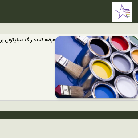
عرضه کننده رنگ سیلیکونی برا