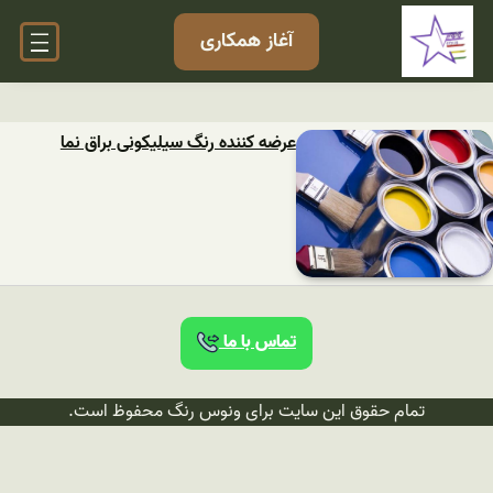
آغاز همکاری
عرضه کننده رنگ سیلیکونی براق نما
تماس با ما
تمام حقوق این سایت برای ونوس رنگ محفوظ است.