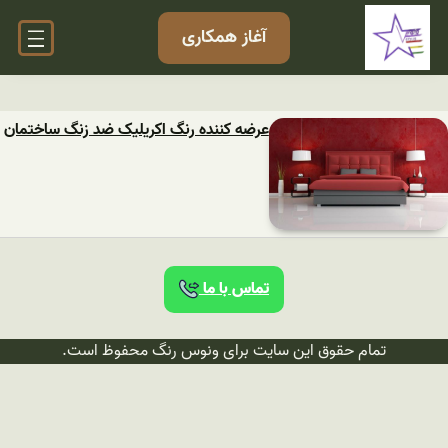
آغاز همکاری
عرضه کننده رنگ اکریلیک ضد زنگ ساختمان
تماس با ما
تمام حقوق این سایت برای ونوس رنگ محفوظ است.