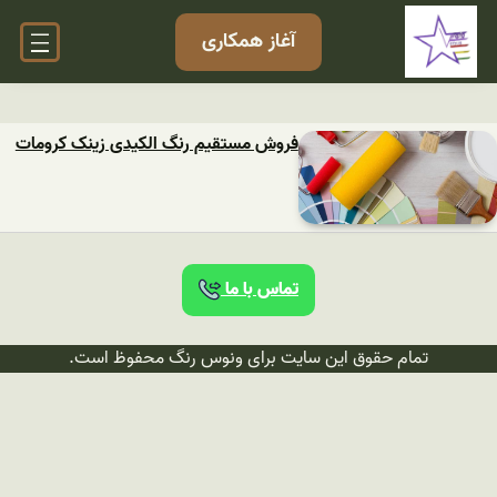
آغاز همکاری
فروش مستقیم رنگ الکیدی زینک کرومات
تماس با ما
تمام حقوق این سایت برای ونوس رنگ محفوظ است.