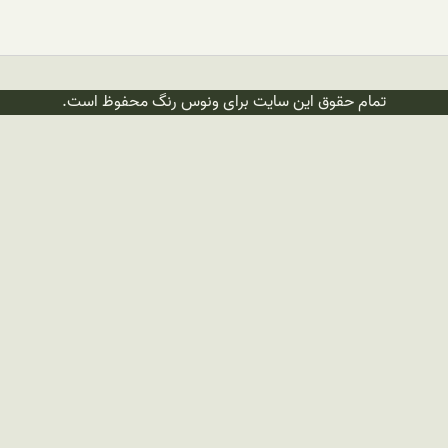
تمام حقوق این سایت برای ونوس رنگ محفوظ است.