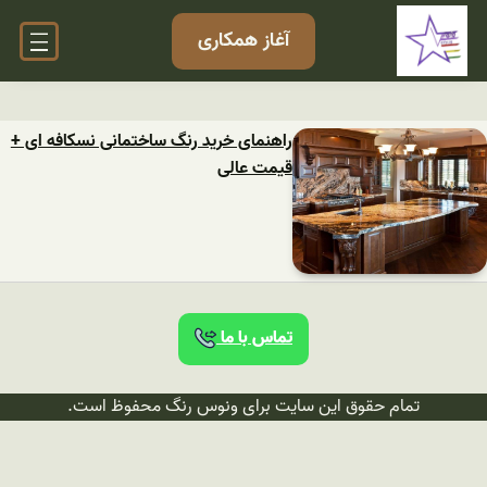
آغاز همکاری
راهنمای خرید رنگ ساختمانی نسکافه ای +
قیمت عالی
تماس با ما
تمام حقوق این سایت برای ونوس رنگ محفوظ است.