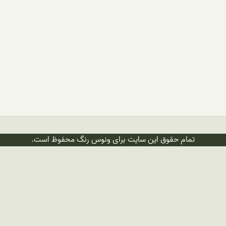
تمام حقوق این سایت برای ونوس رنگ محفوظ است.