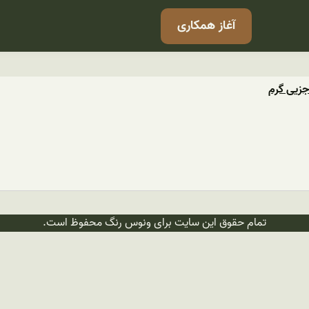
آغاز همکاری
زیی گرم
تمام حقوق این سایت برای ونوس رنگ محفوظ است.