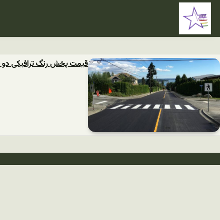
قیمت پخش رنگ ترافیکی دو ج