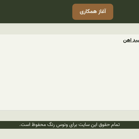
آغاز همکاری
ید اهن
تمام حقوق این سایت برای ونوس رنگ محفوظ است.