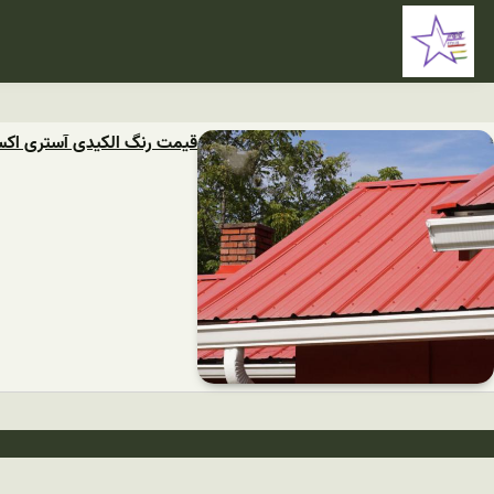
قیمت رنگ الکیدی آستری اکس