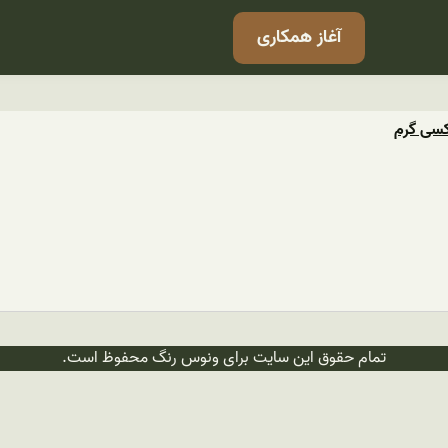
آغاز همکاری
کسی گرم
تمام حقوق این سایت برای ونوس رنگ محفوظ است.