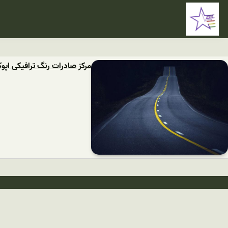
مرکز صادرات رنگ ترافیکی اپو