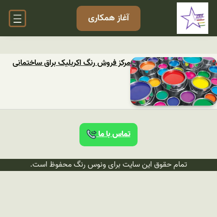
آغاز همکاری
مرکز فروش رنگ اکریلیک براق ساختمانی
تماس با ما
تمام حقوق این سایت برای ونوس رنگ محفوظ است.