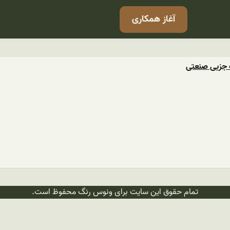
آغاز همکاری
 جزیی صنعتی
تمام حقوق این سایت برای ونوس رنگ محفوظ است.