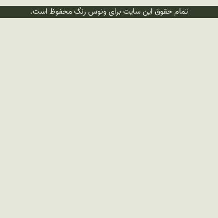
تمام حقوق این سایت برای ونوس رنگ محفوظ است.