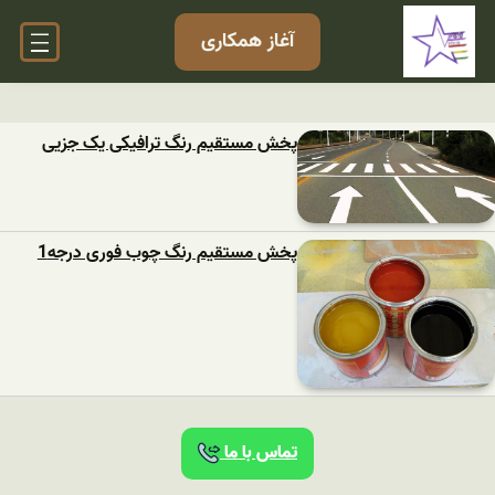
آغاز همکاری
پخش مستقیم رنگ ترافیکی یک جزیی
پخش مستقیم رنگ چوب فوری درجه1
تماس با ما