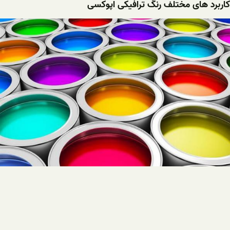
کاربرد های مختلف رنگ ترافیکی اپوکسی