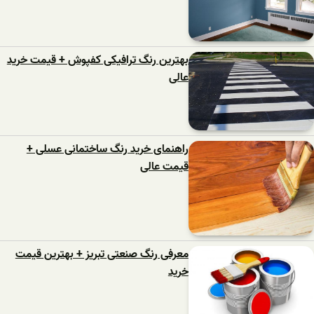
بهترین رنگ ترافیکی کفپوش + قیمت خرید
عالی
راهنمای خرید رنگ ساختمانی عسلی +
قیمت عالی
معرفی رنگ صنعتی تبریز + بهترین قیمت
خرید