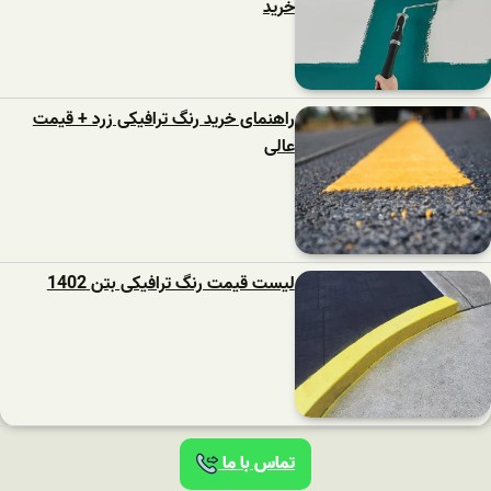
خرید
راهنمای خرید رنگ ترافیکی زرد + قیمت
عالی
لیست قیمت رنگ ترافیکی بتن 1402
تماس با ما