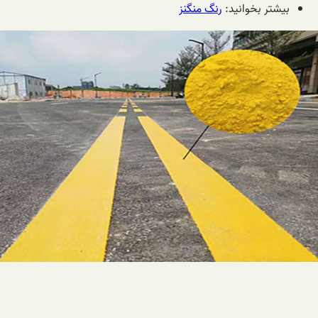
بیشتر بخوانید:
رنگ منگنز