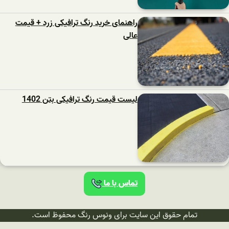
راهنمای خرید رنگ ترافیکی زرد + قیمت
عالی
لیست قیمت رنگ ترافیکی بتن 1402
تماس با ما
تمام حقوق این سایت برای ونوس رنگ محفوظ است.