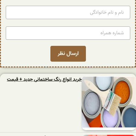
خرید انواع رنگ ساختمانی جدید + قیمت