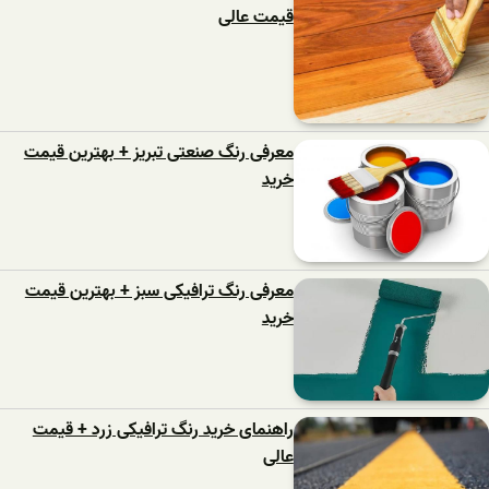
قیمت عالی
معرفی رنگ صنعتی تبریز + بهترین قیمت
خرید
معرفی رنگ ترافیکی سبز + بهترین قیمت
خرید
راهنمای خرید رنگ ترافیکی زرد + قیمت
عالی