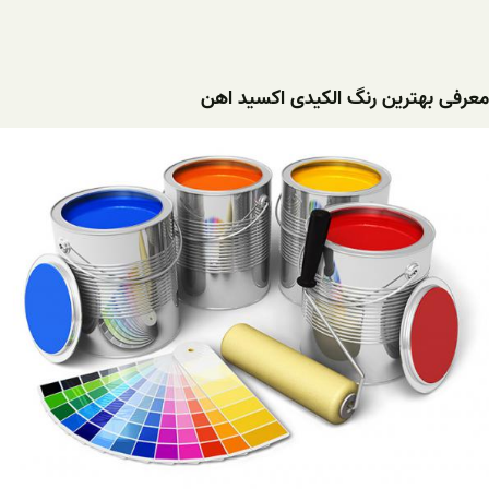
معرفی بهترین رنگ الکیدی اکسید اهن