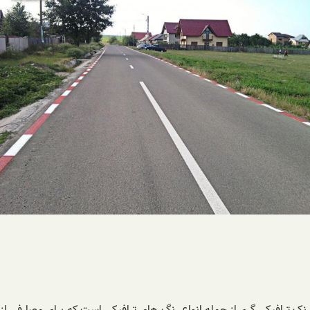
رنک ترافیکی گرم از جمله انواع رنگ های ترافیکی است که برای مصارفی از