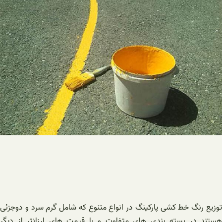
توزیع رنگ خط کشی پارکینگ در انواع متنوع که شامل گرم سرد و دوجزئی
هستند در بسته بندی های متفاوت و با قیمت های ارزانتر از دیگر