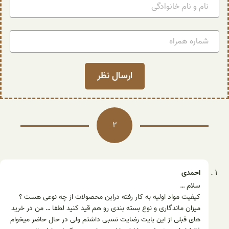
2
احمدی
سلام …
کیفیت مواد اولیه به کار رفته دراین محصولات از چه نوعی هست ؟
میزان ماندگاری و نوع بسته بندی رو هم قید کنید لطفا … من در خرید
های قبلی از این بایت رضایت نسبی داشتم ولی در حال حاضر میخوام