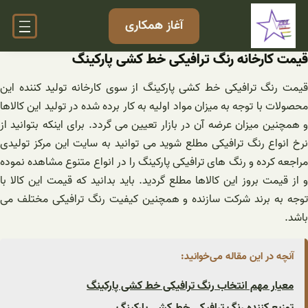
فتن
آغاز همکاری
ه
حتوا
قیمت کارخانه رنگ ترافیکی خط کشی پارکینگ
قیمت رنگ ترافیکی خط کشی پارکینگ از سوی کارخانه تولید کننده این
محصولات با توجه به میزان مواد اولیه به کار برده شده در تولید این کالاها
و همچنین میزان عرضه آن در بازار تعیین می‌ گردد. برای اینکه بتوانید از
نرخ انواع رنگ ترافیکی مطلع شوید می توانید به سایت این مرکز تولیدی
مراجعه کرده و رنگ های ترافیکی پارکینگ را در انواع متنوع مشاهده نموده
و از قیمت بروز این کالاها مطلع گردید. باید بدانید که قیمت این کالا با
توجه به برند شرکت سازنده و همچنین کیفیت رنگ ترافیکی مختلف می
باشد.
آنچه در این مقاله می‌خوانید:
معیار مهم انتخاب رنگ ترافیکی خط کشی پارکینگ
توزیع کننده رنگ ترافیکی خط کشی پارکینگ